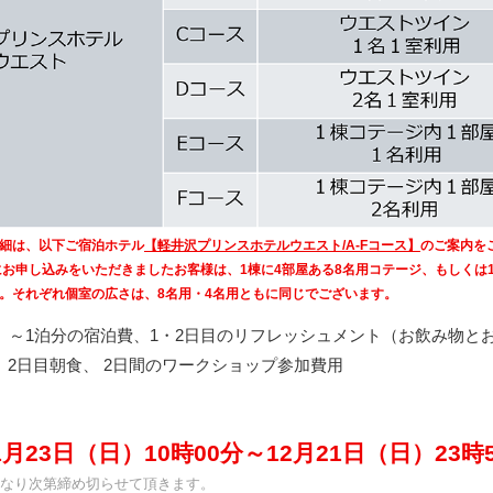
細は、以下ご宿泊ホテル
【軽井沢プリンスホテルウエスト/A-Fコース】
のご案内を
お申し込みをいただきましたお客様は、1棟に4部屋ある8名用コテージ、もしくは
。それぞれ個室の広さは、8名用・4名用ともに同じでございます。
土）～1泊分の宿泊費、1・2日目のリフレッシュメント（お飲み物と
、2日目朝食、 2日間のワークショップ参加費用
11月23日（日）10時00分～12月21日（日）23時
なり次第締め切らせて頂きます。