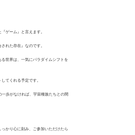
た『ゲーム』と言えます。
合された存在』なのです。
ある世界は、一気にパラダイムシフトを
トしてくれる予定です。
の一歩がなければ、宇宙種族たちとの間
しっかり心に刻み、ご参加いただけたら