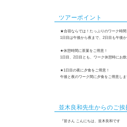
ツアーポイント
★合宿ならでは！たっぷりのワーク時間
1日目は午後から夜まで、2日目も午後
★休憩時間に茶菓をご用意！
1日目、2日目とも、ワーク休憩時にお
★1日目の夜に夕食をご用意！
午後と夜のワーク間に夕食をご用意しま
並木良和先生からのご挨
『皆さん こんにちは、並木良和です