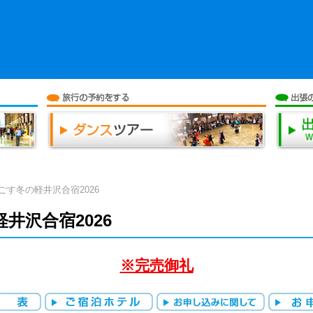
ごす冬の軽井沢合宿2026
井沢合宿2026
※完売御礼