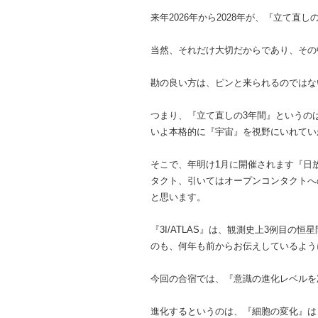
来年2026年から2028年が、『立て
当然、それだけ大切だからであり、その
勘の良い方は、ピンと来られるのではな
つまり、『立て直しの3年間』というの
いよ本格的に『宇宙』を視野にいれてい
そこで、年明け1月に開催されます『日
タクト、引いてはオープンコンタクトへ
と思います。
『3I/ATLAS』は、観測史上3例目
のも、何年も前からお伝えしているよう
今回の合宿では、『意識の進化レベルを
進化するというのは、『細胞の変化』は