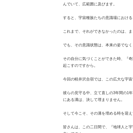
んでいて、広範囲に及びます。
すると、宇宙種族たちの意識場における
これまで、それができなかったのは、ま
でも、その意識状態は、本来の姿でなく
その自分に気づくことができた時、『奇
起こすのですから。
今回の軽井沢合宿では、この広大な宇宙
彼らの見守る中、立て直しの3年間の1
にある溝は、決して埋まりません。
そして今こそ、その溝を埋める時を迎え
皆さんは、この二日間で、『地球人と宇