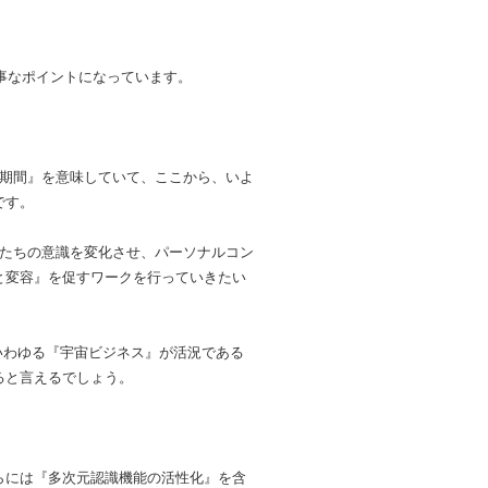
事なポイントになっています。
備期間』を意味していて、ここから、いよ
です。
僕たちの意識を変化させ、パーソナルコン
と変容』を促すワークを行っていきたい
、いわゆる『宇宙ビジネス』が活況である
ると言えるでしょう。
らには『多次元認識機能の活性化』を含